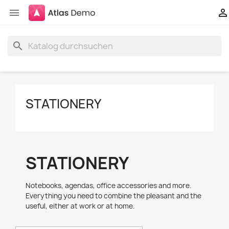


search
STATIONERY
STATIONERY
Notebooks, agendas, office accessories and more.
Everything you need to combine the pleasant and the
useful, either at work or at home.