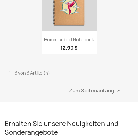
Vorschau

Hummingbird Notebook
12,90 $
1 - 3 von 3 Artikel(n)
Zum Seitenanfang

Erhalten Sie unsere Neuigkeiten und
Sonderangebote