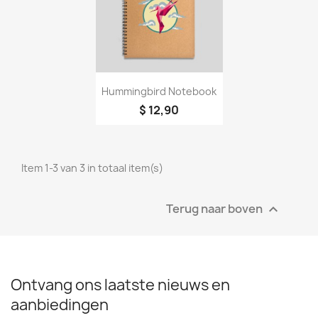
Snel bekijken

Hummingbird Notebook
$ 12,90
Item 1-3 van 3 in totaal item(s)
Terug naar boven

Ontvang ons laatste nieuws en
aanbiedingen