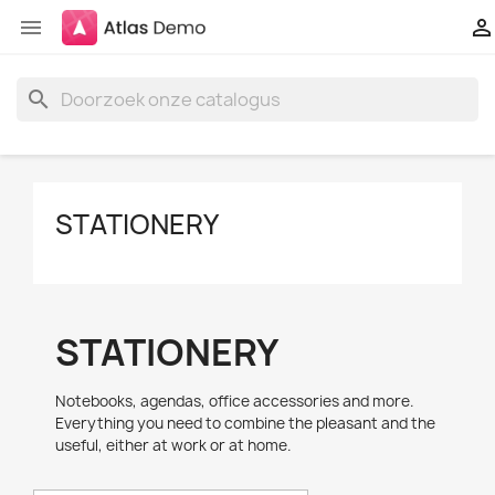


search
STATIONERY
STATIONERY
Notebooks, agendas, office accessories and more.
Everything you need to combine the pleasant and the
useful, either at work or at home.