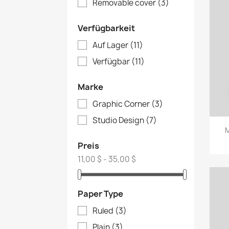
Removable cover
(3)
Verfügbarkeit
Auf Lager
(11)
Verfügbar
(11)
Marke
Graphic Corner
(3)
Studio Design
(7)
M
Preis
11,00 $ - 35,00 $
Paper Type
Ruled
(3)
Plain
(3)