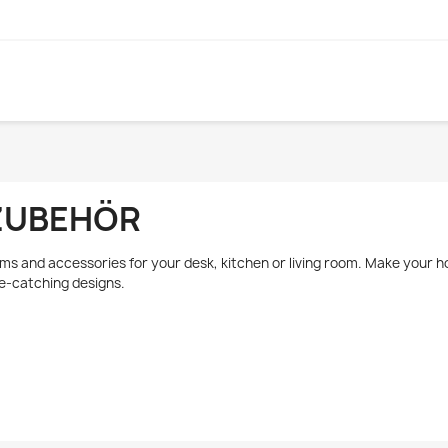
ZUBEHÖR
ems and accessories for your desk, kitchen or living room. Make your 
e-catching designs.