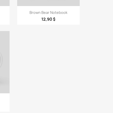
Vorschau

Brown Bear Notebook
12,90 $