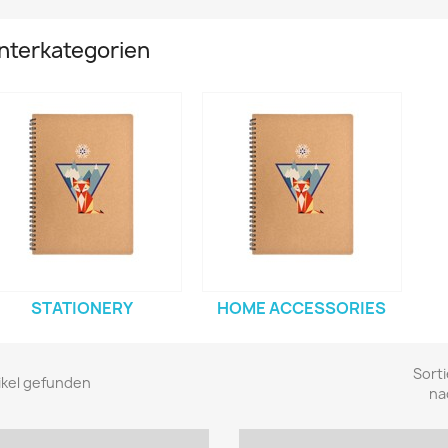
nterkategorien
STATIONERY
HOME ACCESSORIES
Sorti
tikel gefunden
na