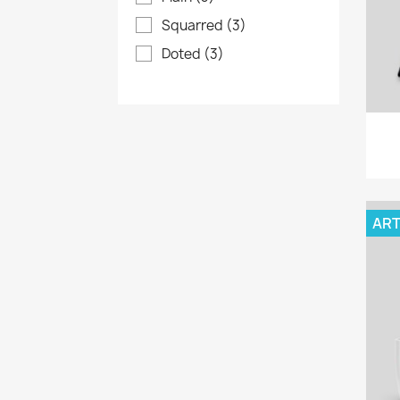
Squarred
(3)
Doted
(3)
ART