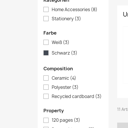
Kategorien
Home Accessories
(8)
U
Stationery
(3)
Farbe
Weiß
(3)
Schwarz
(3)
Composition
Ceramic
(4)
Polyester
(3)
Recycled cardboard
(3)
11 Ar
Property
120 pages
(3)