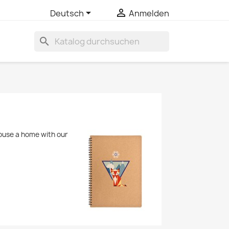


Deutsch
Anmelden
search
house a home with our