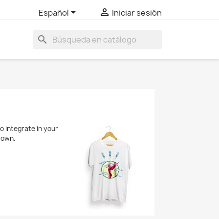


Español
Iniciar sesión
search
to integrate in your
 own.