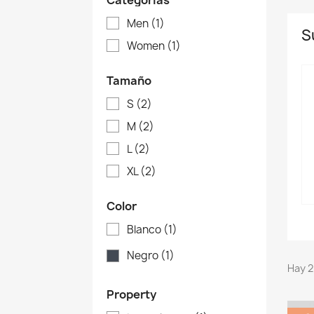
Categorías
Men
(1)
S
Women
(1)
Tamaño
S
(2)
M
(2)
L
(2)
XL
(2)
Color
Blanco
(1)
Negro
(1)
Hay 2
Property