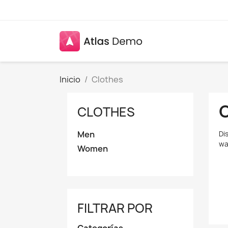
Inicio
Clothes
CLOTHES
Men
Di
wa
Women
FILTRAR POR