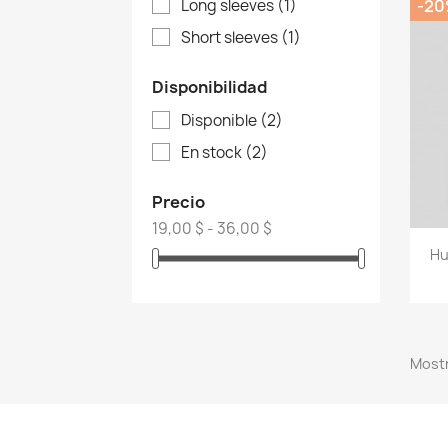
Long sleeves
(1)
-2
Short sleeves
(1)
Disponibilidad
Disponible
(2)
En stock
(2)
Precio
19,00 $ - 36,00 $
Hu
Mostr