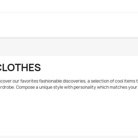
CLOTHES
scover our favorites fashionable discoveries, a selection of cool items 
rdrobe. Compose a unique style with personality which matches your